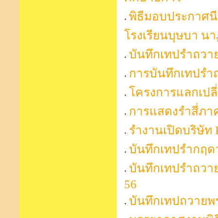
พิธีมอบประกาศน
โรงเรียนบุษบา นา
บันทึกเทปรำถวาย
การบันทึกเทปรำ
โครงการแลกเปลี่ย
การแสดงรำสี่ภา
รำงานเปิดบริษัท 
บันทึกเทปรำกฤดา
บันทึกเทปรำถวาย
56
บันทึกเทปถวายพร