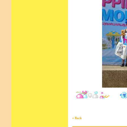
« Back