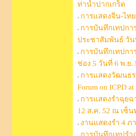
ท่าน้ำปากเกร็ด
การแสดงจีน-ไทยส
การบันทึกเทปการ
ประชาสัมพันธ์ วันท
การบันทึกเทปกา
ช่อง 5 วันที่ 6 พ.ย.
การแสดงวัฒนธรรม
Forum on ICPD at
การแสดงรำฉุยฉ
12 ส.ค. 52 ณ เซ็น
งานแสดงรำ 4 ภา
การบันทึกเทปรำ