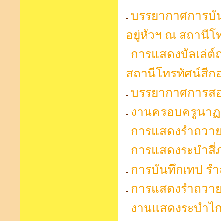
บรรยากาศการบัน
อยู่หัวฯ ณ สถานีโท
การแสดงบัลเล่ต์
สถานีโทรทัศน์สีก
บรรยากาศการสอบ
งานครอบครูนาฏศิ
การแสดงรำถวายพร
การแสดงระบำสี่
การบันทึกเทป รำ
การแสดงรำถวายพ
งานแสดงระบำไกรล