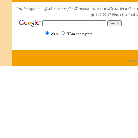
โรงเรียนบุษบา นาฏศิลป์ 25/293 หมู่บ้านสี่ไชยทอง 3 ซอย 12 แจ้งวัฒนะ ปากเกร็ด
- ศุกร์ 10.00-17.00น. (โทร.นัดล่วง
Web
BBacademy.net