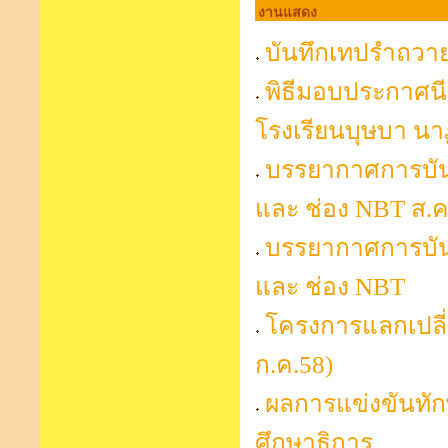
งานแสดง
บันทึกเทปรำถวา
พิธีมอบประกาศน
โรงเรียนบุษบา นาฏ
บรรยากาศการบัน
และ ช่อง NBT ส.ค
บรรยากาศการบัน
และ ช่อง NBT
โครงการแลกเปลี่ยน
ก.ค.58)
ผลการแข่งขันทั
ศึกษาธิการ