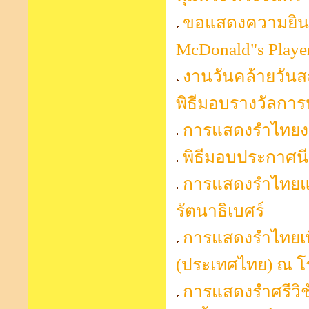
ขอแสดงความยินดี
McDonald"s Player
งานวันคล้ายวัน
พิธีมอบรางวัลกา
การแสดงรำไทยงาน 
พิธีมอบประกาศนี
การแสดงรำไทยแล
รัตนาธิเบศร์
การแสดงรำไทยเพื
(ประเทศไทย) ณ โ
การแสดงรำศรีวิช