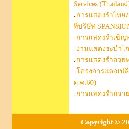
Services (Thaila
การแสดงรำไทยงาน
ที่บริษัท SPANS
การแสดงรำเชิญพร
งานแสดงระบำไกรล
การแสดงรำอวยพร 
โครงการแลกเปลี่ยน
ต.ค.60)
การแสดงรำถวายพ
Copyright © 20