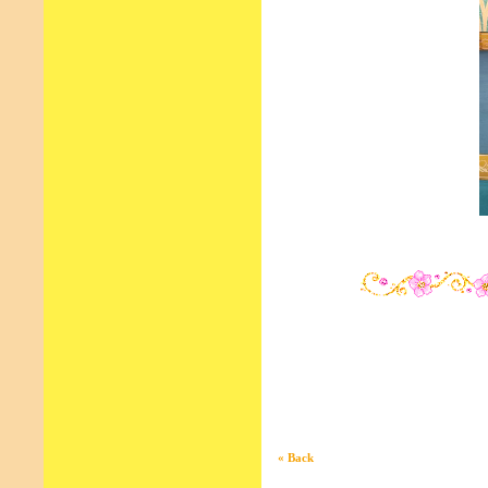
« Back