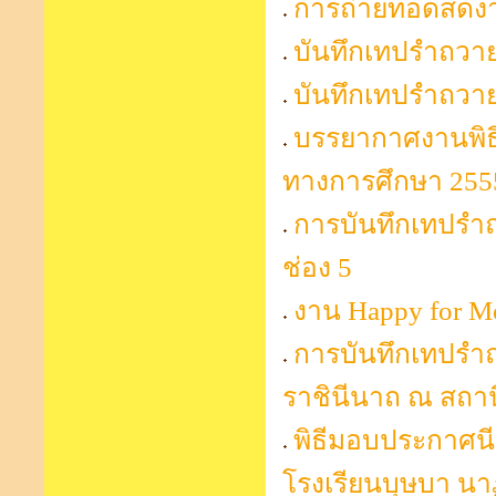
การถ่ายทอดสดงา
บันทึกเทปรำถวาย
บันทึกเทปรำถวา
บรรยากาศงานพิธ
ทางการศึกษา 255
การบันทึกเทปรำ
ช่อง 5
งาน Happy for 
การบันทึกเทปรำ
ราชินีนาถ ณ สถาน
พิธีมอบประกาศน
โรงเรียนบุษบา นา