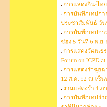
การแสดงจีน-ไทยส
การบันทึกเทปการ
ประชาสัมพันธ์ วันท
การบันทึกเทปกา
ช่อง 5 วันที่ 6 พ.ย.
การแสดงวัฒนธรรม
Forum on ICPD at
การแสดงรำฉุยฉ
12 ส.ค. 52 ณ เซ็น
งานแสดงรำ 4 ภา
การบันทึกเทปรำ
ราชินีนาถช่อง 5