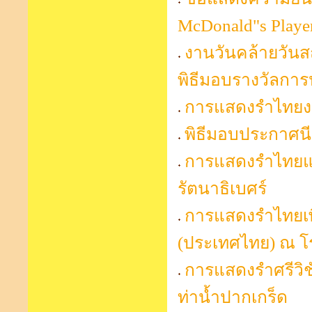
McDonald"s Player
งานวันคล้ายวัน
พิธีมอบรางวัลกา
การแสดงรำไทยงาน 
พิธีมอบประกาศนี
การแสดงรำไทยแล
รัตนาธิเบศร์
การแสดงรำไทยเพื
(ประเทศไทย) ณ โ
การแสดงรำศรีวิช
ท่าน้ำปากเกร็ด