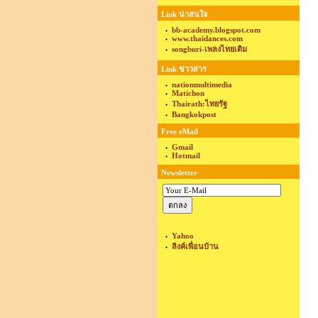
Link น่าสนใจ
bb-academy.blogspot.com
www.thaidances.com
songburi-เพลงไทยเดิม
Link ข่าวสาร
nationmultimedia
Matichon
Thairath:ไทยรัฐ
Bangkokpost
Free eMail
Gmail
Hotmail
Newsletter
Yahoo
ลิงค์เพื่อนบ้าน