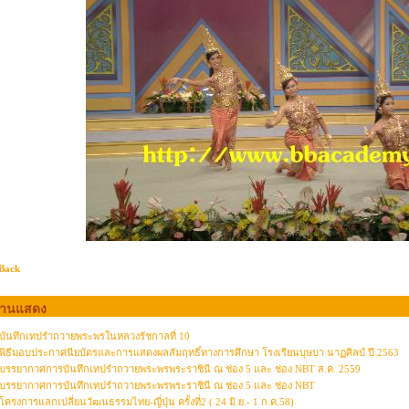
Back
งานแสดง
บันทึกเทปรำถวายพระพรในหลวงรัชกาลที่ 10
พิธีมอบประกาศนียบัตรและการแสดงผลสัมฤทธิ์ทางการศึกษา โรงเรียนบุษบา นาฏศิลป์ ปี 2563
บรรยากาศการบันทึกเทปรำถวายพระพรพระราชินี ณ ช่อง 5 และ ช่อง NBT ส.ค. 2559
บรรยากาศการบันทึกเทปรำถวายพระพรพระราชินี ณ ช่อง 5 และ ช่อง NBT
โครงการแลกเปลี่ยนวัฒนธรรมไทย-ญี่ปุ่น ครั้งที่2 ( 24 มิ.ย.- 1 ก.ค.58)