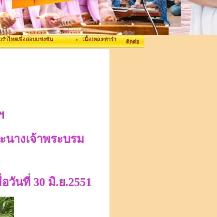
ิวรำไทยเพื่อสอบแข่งขัน
เนื้อเพลง/ท่ารำ
ติดต่อ
ฯ
ระนางเจ้าพระบรม
ื่อวันที่ 30 มิ.ย.2551