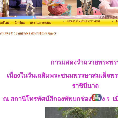
แสดงรำไทยในต่างประเทศ
ต
ตรีไทย
นักเรียน
ผลงาน/การแสดง
ารแสดงรำถวายพระพร พระราชินี ณ ช่อง 5
การแสดงรำถวายพระพร
เนื่องในวันเฉลิมพระชนมพรรษาสมเด็จพ
ราชินีนาถ
ณ สถานีโทรทัศน์สีกองทัพบกช่อง
ง 5 เม