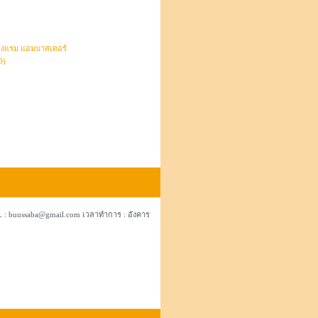
โรงแรม แอมบาสเดอร์
D)
L : buussaba@gmail.com เวลาทำการ : อังคาร