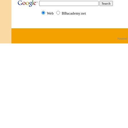
Web
BBacademy.net