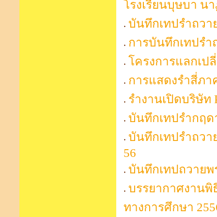
โรงเรียนบุษบา นา
บันทึกเทปรำถวาย
การบันทึกเทปรำ
โครงการแลกเปลี่ย
การแสดงรำสี่ภา
รำงานเปิดบริษัท 
บันทึกเทปรำกฤดา
บันทึกเทปรำถวาย
56
บันทึกเทปถวายพร
บรรยากาศงานพิธ
ทางการศึกษา 255