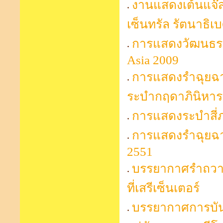
งานแสดงเต้นแจ๊
เซ็นทรัล รัตนาธิเบ
การแสดงวัฒนธรร
Asia 2009
การแสดงรำฉุยฉาย
ระบำกฤดาภินิหาร 
การแสดงระบำสี่ภา
การแสดงรำฉุยฉา
2551
บรรยากาศรำถวายพ
ที่เสรีเซ็นเตอร์
บรรยากาศการบัน