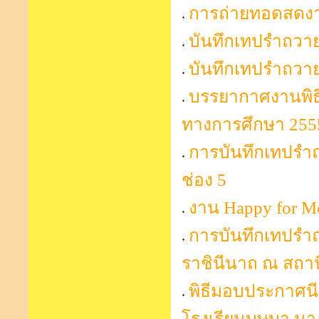
การถ่ายทอดสดงา
บันทึกเทปรำถวาย
บันทึกเทปรำถวา
บรรยากาศงานพิธ
ทางการศึกษา 255
การบันทึกเทปรำ
ช่อง 5
งาน Happy for 
การบันทึกเทปรำ
ราชินีนาถ ณ สถาน
พิธีมอบประกาศน
โรงเรียนบุษบา นา