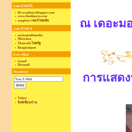
Link น่าสนใจ
bb-academy.blogspot.com
www.thaidances.com
ณ เดอะมอ
songburi-เพลงไทยเดิม
Link ข่าวสาร
nationmultimedia
Matichon
Thairath:ไทยรัฐ
Bangkokpost
Free eMail
Gmail
Hotmail
Newsletter
การแสดงฟ
Yahoo
ลิงค์เพื่อนบ้าน