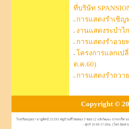
ที่บริษัท SPANS
การแสดงรำเชิญพร
งานแสดงระบำไกรล
การแสดงรำอวยพร 
โครงการแลกเปลี่ยน
ต.ค.60)
การแสดงรำถวายพ
Copyright © 20
โรงเรียนบุษบา นาฏศิลป์ 25/293 หมู่บ้านสี่ไชยทอง 3 ซอย 12 แจ้งวัฒนะ ปากเกร็ด
- ศุกร์ 10.00-17.00น. (โทร.นัดล่วง