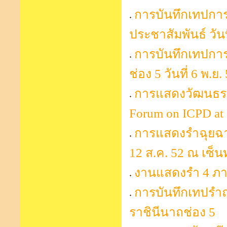
การบันทึกเทปการ
ประชาสัมพันธ์ วันท
การบันทึกเทปกา
ช่อง 5 วันที่ 6 พ.ย.
การแสดงวัฒนธรรม
Forum on ICPD at
การแสดงรำฉุยฉ
12 ส.ค. 52 ณ เซ็น
งานแสดงรำ 4 ภา
การบันทึกเทปรำ
ราชินีนาถช่อง 5