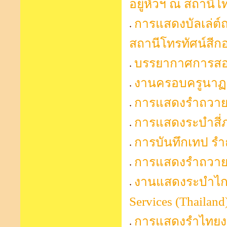
อยู่หัวฯ ณ สถานีโท
การแสดงบัลเล่ต์
สถานีโทรทัศน์สีก
บรรยากาศการสอบ
งานครอบครูนาฏศิ
การแสดงรำถวายพร
การแสดงระบำสี่
การบันทึกเทป รำ
การแสดงรำถวายพ
งานแสดงระบำไกรล
Services (Thaila
การแสดงรำไทยงาน